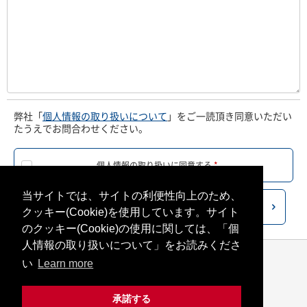
弊社「
個人情報の取り扱いについて
」をご一読頂き
同意いただい
たうえでお問合わせください。
個人情報の取り扱いに同意する
*
当サイトでは、サイトの利便性向上のため、
確認画面へ
クッキー(Cookie)を使用しています。
サイト
のクッキー(Cookie)の使用に関しては、「個
人情報の取り扱いについて」をお読みくださ
い
Learn more
承諾する
個人情報の取り扱いについて