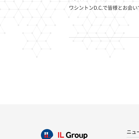
ワシントンD.C.で皆様とお会
ニュ